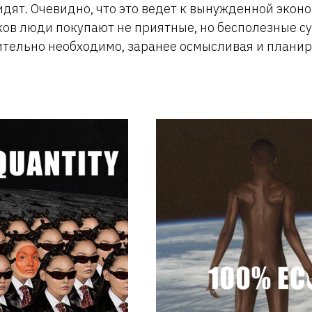
дят. Очевидно, что это ведет к вынужденной эконом
ков люди покупают не приятные, но бесполезные с
вительно необходимо, заранее осмысливая и планир