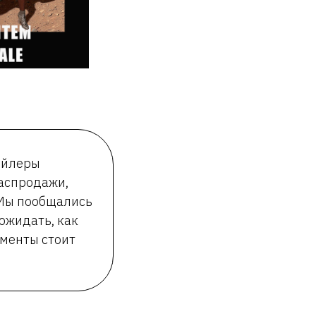
ейлеры
распродажи,
 Мы пообщались
ожидать, как
оменты стоит