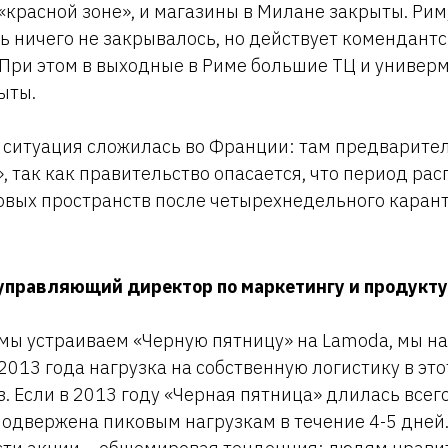
«красной зоне», и магазины в Милане закрыты. Рим,
сь ничего не закрывалось, но действует комендантс
 При этом в выходные в Риме большие ТЦ и универ
ыты.
 ситуация сложилась во Франции: там предварите
, так как правительство опасается, что период ра
овых пространств после четырехнедельного карант
управляющий директор по маркетингу и продукту
к мы устраиваем «Черную пятницу» на Lamoda, мы 
 2013 года нагрузка на собственную логистику в эт
з. Если в 2013 году «Черная пятница» длилась всего
одвержена пиковым нагрузкам в течение 4-5 дней