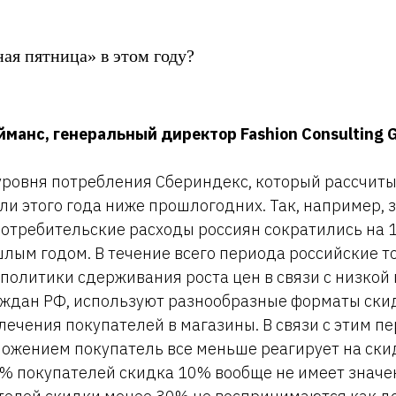
ая пятница» в этом году?
манс, генеральный директор Fashion Consulting G
уровня потребления Сбериндекс, который рассчиты
ли этого года ниже прошлогодних. Так, например,
отребительские расходы россиян сократились на 
лым годом. В течение всего периода российские т
олитики сдерживания роста цен в связи с низкой
ждан РФ, используют разнообразные форматы скид
лечения покупателей в магазины. В связи с этим 
жением покупатель все меньше реагирует на скид
% покупателей скидка 10% вообще не имеет значен