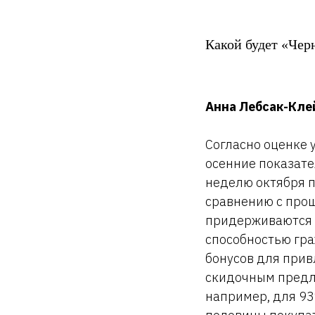
Какой будет «Черн
Анна Лебсак-Клей
Согласно оценке 
осенние показате
неделю октября п
сравнению с прош
придерживаются п
способностью гра
бонусов для прив
скидочным предло
например, для 93