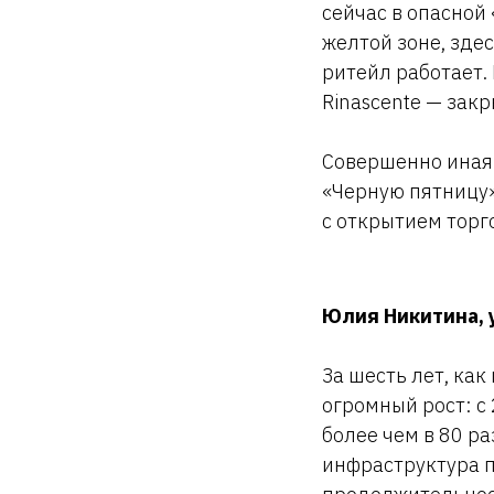
сейчас в опасной 
желтой зоне, зде
ритейл работает.
Rinascente — закр
Совершенно иная
«Черную пятницу»
с открытием торг
Юлия Никитина, 
За шесть лет, ка
огромный рост: с
более чем в 80 ра
инфраструктура п