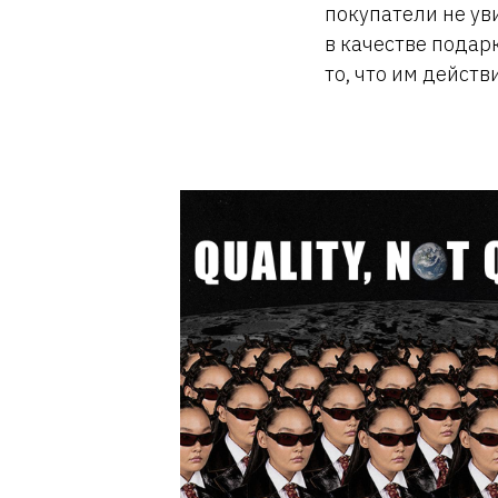
покупатели не уви
в качестве подар
то, что им дейст