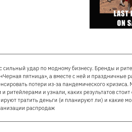
с сильный удар по модному бизнесу. Бренды и рит
 «Черная пятница», а вместе с ней и праздничные 
нсировать потери из-за пандемического кризиса.
 и ритейлерами и узнали, каких результатов стоит 
ируют тратить деньги (и планируют ли) и какие м
рганизации распродаж