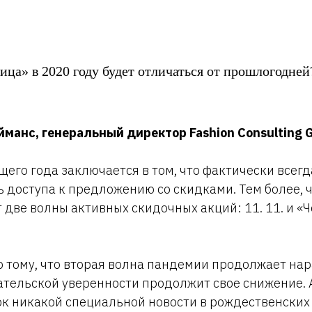
ица» в 2020 году будет отличаться от прошлогодней
манс, генеральный директор Fashion Consulting G
щего года заключается в том, что фактически всегд
 доступа к предложению со скидками. Тем более, 
 две волны активных скидочных акций: 11. 11. и «
но тому, что вторая волна пандемии продолжает нар
ательской уверенности продолжит свое снижение. А
к никакой специальной новости в рождественских