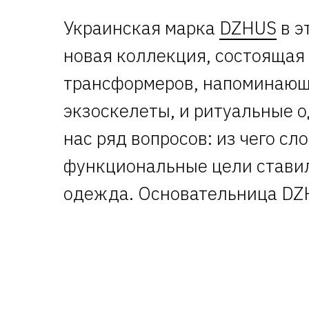
Украинская марка
DZHUS
в э
новая коллекция, состоящая
трансформеров, напоминающ
экзоскелеты, и ритуальные 
нас ряд вопросов: из чего с
функциональные цели ставил
одежда. Основательница DZH