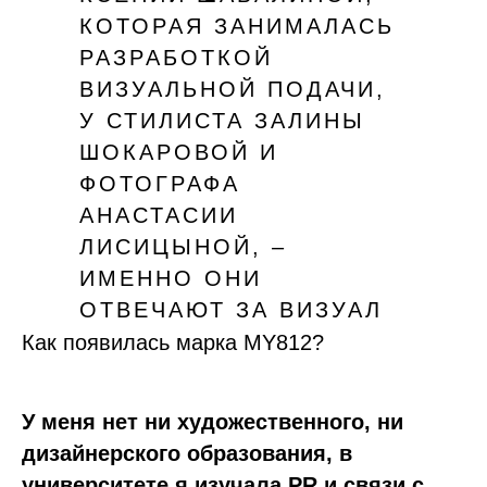
КОТОРАЯ ЗАНИМАЛАСЬ
РАЗРАБОТКОЙ
ВИЗУАЛЬНОЙ ПОДАЧИ,
У СТИЛИСТА ЗАЛИНЫ
ШОКАРОВОЙ И
ФОТОГРАФА
АНАСТАСИИ
ЛИСИЦЫНОЙ, ‒
ИМЕННО ОНИ
ОТВЕЧАЮТ ЗА ВИЗУАЛ
МАРКИ СЕГОДНЯ.
Как появилась марка MY812?
У меня нет ни художественного, ни
дизайнерского образования, в
университете я изучала PR и связи с