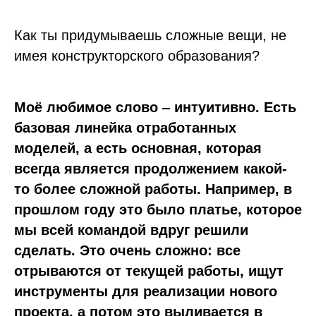
Как ты придумываешь сложные вещи, не
имея конструкторского образования?
Моё любимое слово ‒ интуитивно. Есть
базовая линейка отработанных
моделей, а есть основная, которая
всегда является продолжением какой-
то более сложной работы. Например, в
прошлом году это было платье, которое
мы всей командой вдруг решили
сделать. Это очень сложно: все
отрываются от текущей работы, ищут
инструменты для реализации нового
проекта, а потом это выливается в