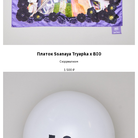
Платок Ssanaya Tryapka х BIO
Сюрреализм
1 500
₽