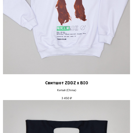
Свитшот ZDDZ х BIO
Китай (China)
3 450
₽