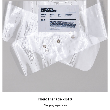
Пояс Inshade х BIO
Shopping experience