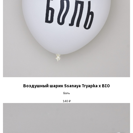
Воздушный шарик Ssanaya Tryapka х BIO
Боль
140
₽