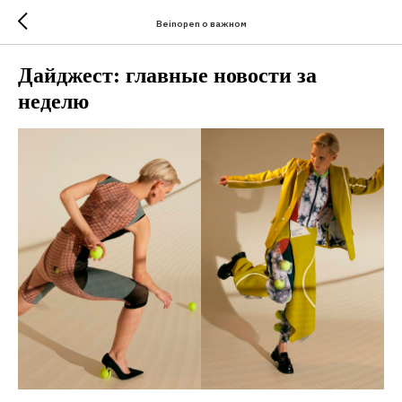
Beinopen о важном
Дайджест: главные новости за
неделю