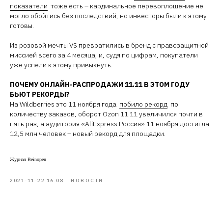
показатели
тоже есть – кардинальное перевоплощение не
могло обойтись без последствий, но инвесторы были к этому
готовы.
Из розовой мечты VS превратились в бренд с правозащитной
миссией всего за 4 месяца, и, судя по цифрам, покупатели
уже успели к этому привыкнуть.
ПОЧЕМУ ОНЛАЙН-РАСПРОДАЖИ 11.11 В ЭТОМ ГОДУ
БЬЮТ РЕКОРДЫ?
На Wildberries это 11 ноября года
побило рекорд
по
количеству заказов, оборот Ozon 11.11 увеличился почти в
пять раз, а аудитория «AliExpress Россия» 11 ноября достигла
12,5 млн человек – новый рекорд для площадки.
Журнал Beinopen
2021-11-22 16:08
НОВОСТИ