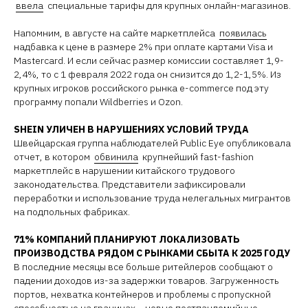
ввела
специальные тарифы для крупных онлайн-магазинов.
Напомним, в августе на сайте маркетплейса
появилась
надбавка к цене в размере 2% при оплате картами Visa и
Mastercard. И если сейчас размер комиссии составляет 1,9-
2,4%, то с 1 февраля 2022 года он снизится до 1,2-1,5%. Из
крупных игроков российского рынка e-commerce под эту
программу попали Wildberries и Ozon.
SHEIN УЛИЧЕН В НАРУШЕНИЯХ УСЛОВИЙ ТРУДА
Швейцарская группа наблюдателей Public Eye опубликовала
отчет, в котором
обвинила
крупнейший fast-fashion
маркетплейс в нарушении китайского трудового
законодательства. Представители зафиксировали
переработки и использование труда нелегальных мигрантов
на подпольных фабриках.
71% КОМПАНИЙ ПЛАНИРУЮТ ЛОКАЛИЗОВАТЬ
ПРОИЗВОДСТВА РЯДОМ С РЫНКАМИ СБЫТА К 2025 ГОДУ
В последние месяцы все больше ритейлеров сообщают о
падении доходов из-за задержки товаров. Загруженность
портов, нехватка контейнеров и проблемы с пропускной