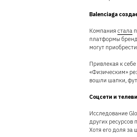
Balenciaga созда
Компания
стала
п
платформы бренд 
могут приобрести 
Привлекая к себе
«Физическим» рез
вошли шапки, фут
Соцсети и телев
Исследование Glo
других ресурсов 
Хотя его доля за