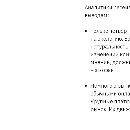
Аналитики ресей
выводам:
Только четверт
на экологию. 
натуральность 
изменении клим
мнений, должны
– это факт.
Немного о рын
обычными онлай
Крупные платф
рынок. Их движ