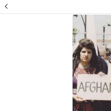
Дайджест: гла