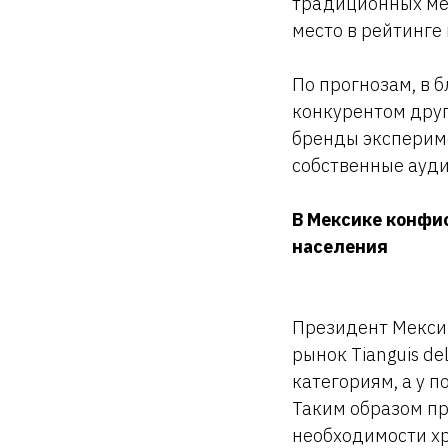
традиционных мед
место в рейтинге
По прогнозам, в
конкурентом друг
бренды экспериме
собственные ауди
В Мексике конфи
населения
Президент Мексик
рынок Tianguis d
категориям, а у 
Таким образом пр
необходимости хр