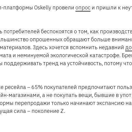
л-платформы Oskelly провели
опрос
и пришли к не
ь потребителей беспокоятся о том, как производс
Большинство опрошенных обращают больше вниман
материалов. Здесь хочется вспомнить недавний
до
ата и неминуемой экологической катастрофе. Бре
 поддерживать тренд на устойчивость, потому чт
ке ресейла – 65% покупателей предпочитают польз
н-магазинами, а не покупать вещи, бывшие в упо
ормы перепродажи только начинают экспансию на
ущая сила – поколение Z.