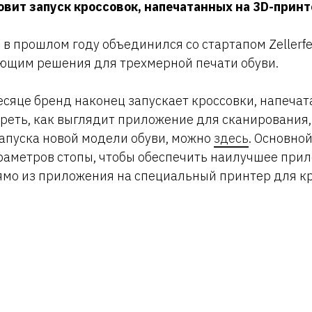
товит запуск кроссовок, напечатанных на 3D-прин
е в прошлом году объединился со стартапом Zellerf
ающим решения для трехмерной печати обуви.
сяце бренд наконец запускает кроссовки, напечат
реть, как выглядит приложение для сканирования
апуска новой модели обуви, можно
здесь
. Основно
аметров стопы, чтобы обеспечить наилучшее прил
мо из приложения на специальный принтер для кр