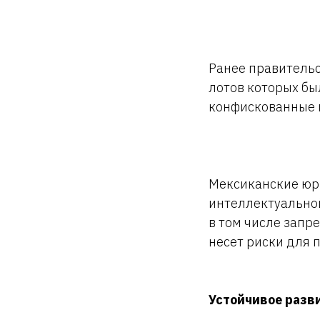
Ранее правительс
лотов которых бы
конфискованные п
Мексиканские юрис
интеллектуально
в том числе запр
несет риски для 
Устойчивое разв