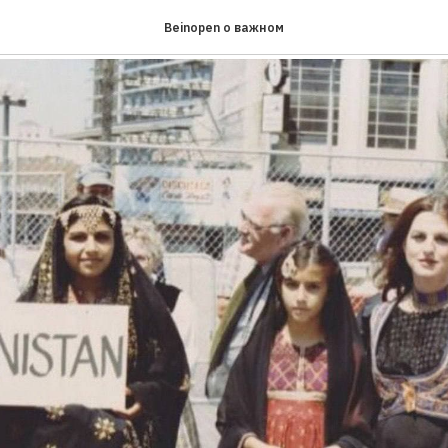
вные новости за неделю
Beinopen о важном