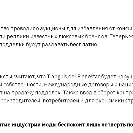
тво проводило аукционы для избавления от конфи
ли реплики известных люксовых брендов. Теперь 
одделки будут раздавать бесплатно.
ты считают, что Tianguis del Bienestar будет нару
й собственности, международные договоры и наци
ет на продажу подделок. Также ввод в оборот конт
производителей, потребителей и для экономики ст
итие индустрии моды беспокоит лишь четверть п