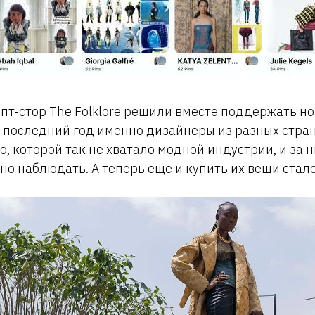
епт-стор The Folklore
решили вместе поддержать
но
 последний год именно дизайнеры из разных стра
ю, которой так не хватало модной индустрии, и за 
но наблюдать. А теперь еще и купить их вещи стал