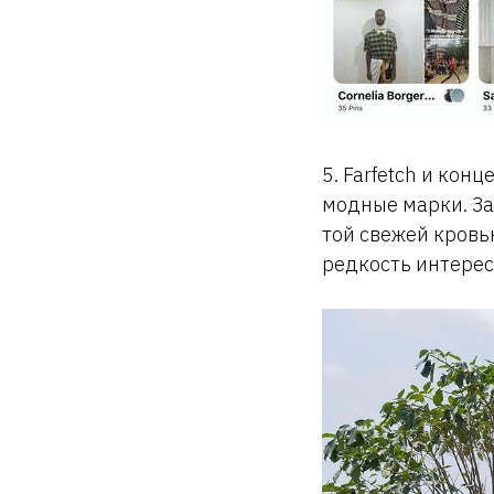
5. Farfetch и конц
модные марки. За
той свежей кровь
редкость интерес