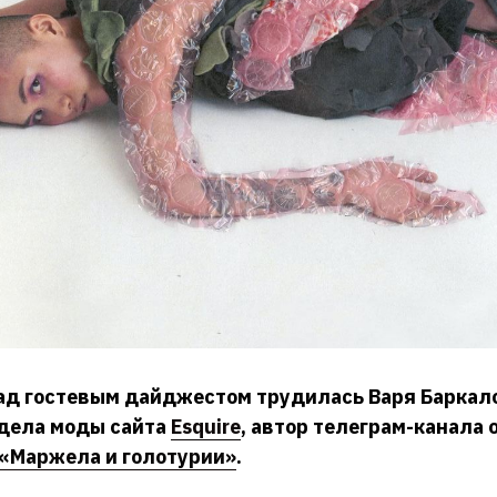
над гостевым дайджестом трудилась Варя Баркал
дела моды сайта
Esquire
, автор телеграм-канала 
«Маржела и голотурии»
.