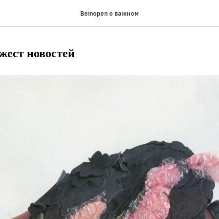
Beinopen о важном
жест новостей