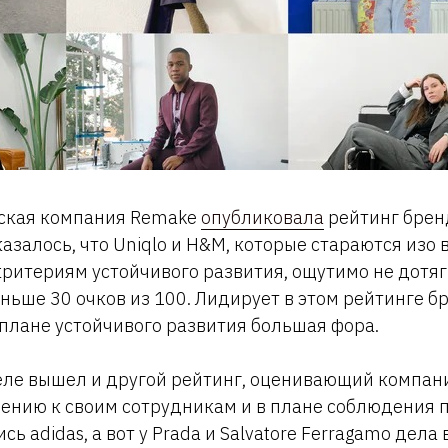
ьская компания Remake
опубликовала
рейтинг бренд
азалось, что Uniqlo и H&M, которые стараются изо 
критериям устойчивого развития, ощутимо не дотя
ньше 30 очков из 100. Лидирует в этом рейтинге бр
в плане устойчивого развития большая фора.
деле вышел и другой рейтинг, оценивающий компани
ению к своим сотрудникам и в плане соблюдения п
сь adidas, а вот у Prada и Salvatore Ferragamo дела 