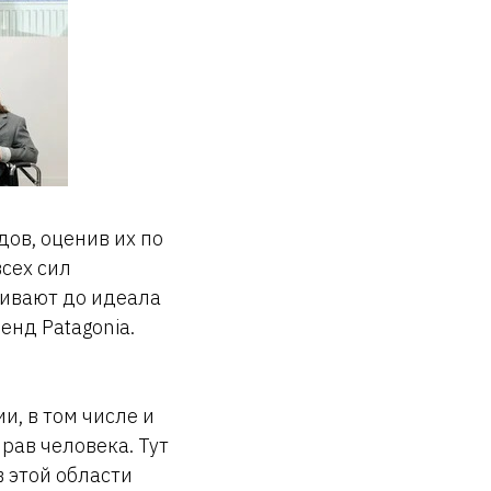
ов, оценив их по
всех сил
гивают до идеала
енд Patagonia.
и, в том числе и
рав человека. Тут
в этой области