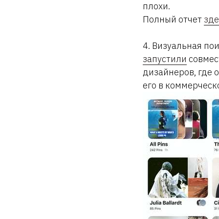
плохи.
Полный отчет
зде
4. Визуальная пои
запустили
совмес
дизайнеров, где 
его в коммерческо