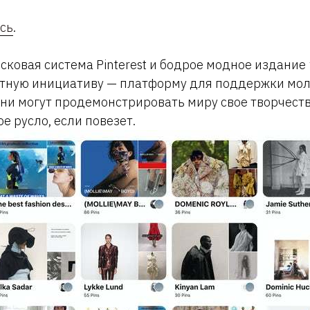
сь
.
сковая система Pinterest и бодрое модное издание
тную инициативу — платформу для поддержки мо
они могут продемонстрировать миру свое творчеств
е русло, если повезет.