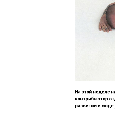
На этой неделе 
контрибьютор от
развитии в моде