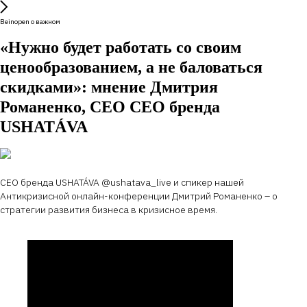
Beinopen о важном
«Нужно будет работать со своим
ценообразованием, а не баловаться
скидками»: мнение Дмитрия
Романенко, СEO СЕО бренда
USHATÁVA
СЕО бренда USHATÁVA @ushatava_live и спикер нашей
Антикризисной онлайн-конференции Дмитрий Романенко – о
стратегии развития бизнеса в кризисное время.