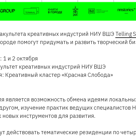
факультета креативных индустрий НИУ ВШЭ
Telling S
ороде помогут придумать и развить творческий б
 1 и 2 октября
культет креативных индустрий НИУ ВШЭ
я: Креативный кластер «Красная Слобода»
ля является возможность обмена идеями локальны
 другом, изучение практик ведущих специалистов 
 новых инструментов для развития.
ут действовать тематические резиденции по четы