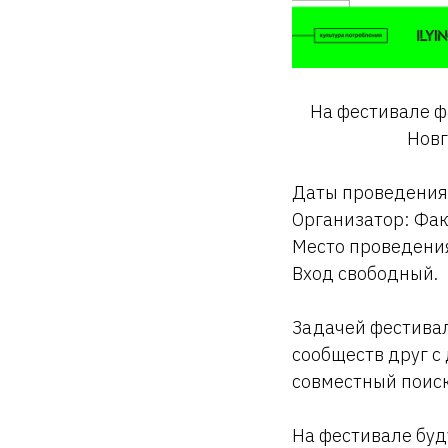
На фестивале 
Новг
Даты проведения:
Организатор: Фа
Место проведени
Вход свободный.
Задачей фестива
сообществ друг с
совместный поиск
На фестивале буд