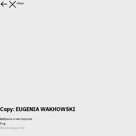
вернуться к базе
Copy: EUGENIA WAKHOWSKI
Фабрики и мастерские
Eug
Производство