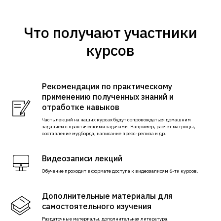
Что получают участники
курсов
Рекомендации по практическому
применению полученных знаний и
отработке навыков
Часть лекций на наших курсах будут сопровождаться домашним
заданием с практическими задачами. Например, расчет матрицы,
составление мудборда, написание пресс-релиза и др.
Видеозаписи лекций
Обучение проходит в формате доступа к видеозаписям 6-ти курсов.
Дополнительные материалы для
самостоятельного изучения
Раздаточные материалы, дополнительная литература.