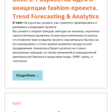
концепции fashion-проекта.
Trend Forecasting & Analytics
О чем:
На курсе вы узнаете, как грамотно сформировать и
развивать концепцию проекта.
Вы узнаете о теории трендов, методах их анализа, научитесь
самостоятельно выявлять те или иные изменения на рынке,
что позволит вам и вашему проекту максимально быстро на
это реагировать с точки зрения развития продукта или
продвижения. Аналитика будет касаться не только
визуальных трендов, но также изменений в операционной
деятельности бизнеса в индустрии моды: SMM, сайты, e-
commerce.
Подробнее →
курс