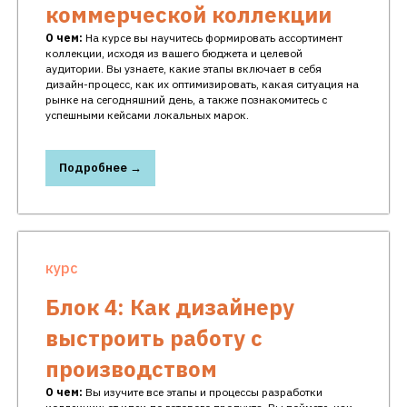
коммерческой коллекции
О чем:
На курсе вы научитесь формировать ассортимент
коллекции, исходя из вашего бюджета и целевой
аудитории. Вы узнаете, какие этапы включает в себя
дизайн-процесс, как их оптимизировать, какая ситуация на
рынке на сегодняшний день, а также познакомитесь с
успешными кейсами локальных марок.
Подробнее →
курс
Блок 4: Как дизайнеру
выстроить работу с
производством
О чем:
Вы изучите все этапы и процессы разработки