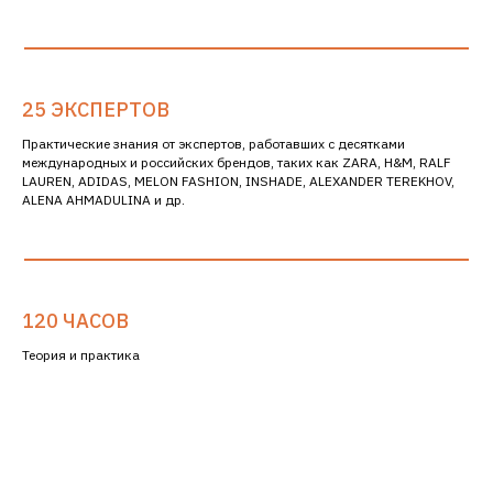
25 ЭКСПЕРТОВ
Практические знания от экспертов, работавших с десятками
международных и российских брендов, таких как ZARA, H&M, RALF
LAUREN, ADIDAS, MELON FASHION, INSHADE, ALEXANDER TEREKHOV,
ALENA AHMADULINA и др.
120 ЧАСОВ
Теория и практика