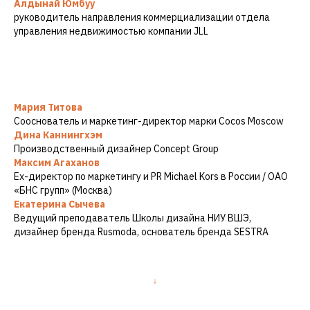
Алдынай Юмбуу
руководитель направления коммерциализации отдела
управления недвижимостью компании JLL
Мария Титова
Сооснователь и маркетинг-директор марки Cocos Moscow
Дина Каннингхэм
Производственный дизайнер Concept Group
Максим Агаханов
Ex-директор по маркетингу и PR Michael Kors в России / ОАО
«БНС групп» (Москва)
Екатерина Сычева
Ведущий преподаватель Школы дизайна НИУ ВШЭ,
дизайнер бренда Rusmoda, основатель бренда SESTRA
↓