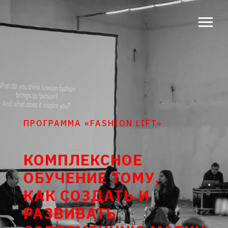
ПРОГРАММА «FASHION LIFT»
КОМПЛЕКСНОЕ
ОБУЧЕНИЕ ТОМУ,
КАК СОЗДАТЬ И
РАЗВИВАТЬ