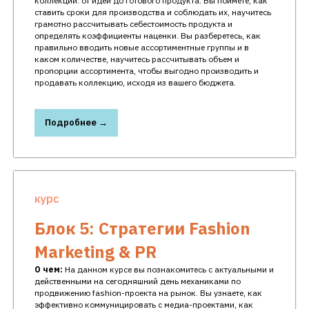
коллекции: от идеи до готового продукта. Вы поймете, как
ставить сроки для производства и соблюдать их, научитесь
грамотно рассчитывать себестоимость продукта и
определять коэффициенты наценки. Вы разберетесь, как
правильно вводить новые ассортиментные группы и в
каком количестве, научитесь рассчитывать объем и
пропорции ассортимента, чтобы выгодно производить и
продавать коллекцию, исходя из вашего бюджета.
Подробнее →
курс
Блок 5: Стратегии Fashion
Marketing & PR
О чем:
На данном курсе вы познакомитесь с актуальными и
действенными на сегодняшний день механиками по
продвижению fashion-проекта на рынок. Вы узнаете, как
эффективно коммуницировать с медиа-проектами, как