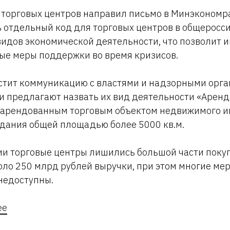
 торговых центров направил письмо в Минэкономр
 отдельный код для торговых центров в общеросс
идов экономической деятельности, что позволит 
ые меры поддержки во время кризисов.
стит коммуникацию с властями и надзорными орга
 предлагают назвать их вид деятельности «Аренд
 арендованным торговым объектом недвижимого и
здания общей площадью более 5000 кв.м.
ии торговые центры лишились большой части поку
ло 250 млрд рублей выручки, при этом многие ме
недоступны.
ее