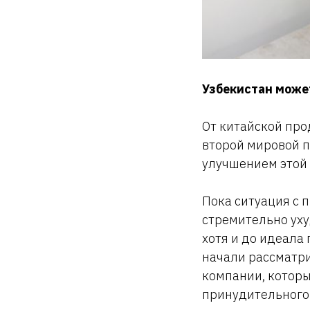
Узбекистан может
От китайской про
второй мировой п
улучшением этой
Пока ситуация с 
стремительно уху
хотя и до идеала
начали рассматри
компании, которы
принудительного 