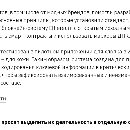
тов, в том числе от модных брендов, помогли разра
сновные принципы, которые установили стандарт.
 блокчейн-систему Ethereum с открытым исходным
ать смарт-контракты и использовать маркеры ДНК.
тестирован в пилотном приложении для хлопка в 20
а – для кожи. Таким образом, система создана для 
 кодирования ключевой информации в критических
, чтобы зафиксировать взаимосвязанные и неизме
составе.
сти
 просят выделить их деятельность в отдельную 