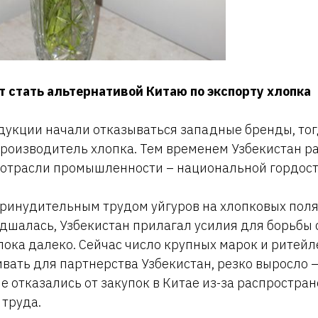
 стать альтернативой Китаю по экспорту хлопка
дукции начали отказываться западные бренды, тог
роизводитель хлопка. Тем временем Узбекистан р
 отрасли промышленности – национальной гордост
принудительным трудом уйгуров на хлопковых поля
дшалась, Узбекистан прилагал усилия для борьбы 
 пока далеко. Сейчас число крупных марок и ритейл
вать для партнерства Узбекистан, резко выросло – 
е отказались от закупок в Китае из-за распростра
труда.