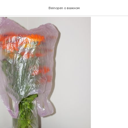
вные новости за неделю
Beinopen о важном