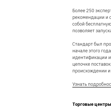
Более 250 экспер
рекомендации и о
собой бесплатную
позволяет запуск
Стандарт был про
начале этого год
идентификации и
цепочке поставок
происхождении и 
Узнать подробно
Торговые центры