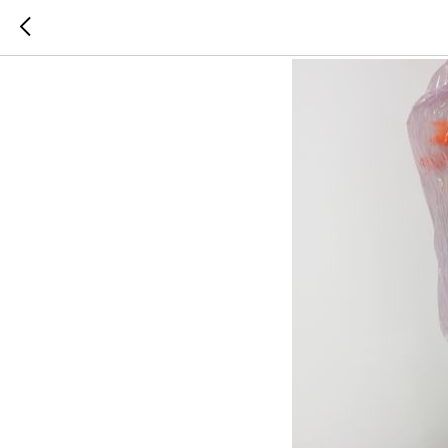
Дайджест: гла