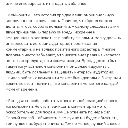
или не игнорировать и попадать в яблочко.
- Комьюнити – это история про две вещи: эмоциональную
вовлеченность и лояльность. Главное, что бренд должен
делать, чтобы собрать комьюнити, – самому следовать этим
двум принципам. В первую очередь, искренне и
эмоционально вовлекаться в работу с людьми: марку должны
интересовать истории аудитории, переживания,
комментарии, и не только позитивного характера. Многие
довольно часто забывают, что негативная реакция касается
не только продукта, но и коммуникации. Бренд должен быть
таким же участником комьюнити, он должен дружить с
людьми, быть лояльным и защищать интересы аудитории.
Начало работы с комьюнити может быть довольно быстрым и
ярким, но стоит помнить, что комьюнити меняется в каждый
момент времени.
- Есть два способа работать с негативной реакцией своего
же комьюнити. Не стоит зачищать комментарии – это
оскорбительно для людей. Лучше отвечать по мере сил.
Первый способ – объяснять. Чем лучше мы будем объяснять,
тем лучше нас будут понимать. Тем не менее, лучший способ